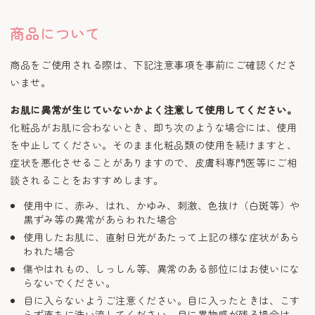
商品について
商品をご使用される際は、下記注意事項を事前にご確認くださ
いませ。
お肌に異常が生じていないかよく注意して使用してください。
化粧品がお肌に合わないとき、即ち次のような場合には、使用
を中止してください。そのまま化粧品類の使用を続けますと、
症状を悪化させることがありますので、皮膚科専門医等にご相
談されることをおすすめします。
使用中に、赤み、はれ、かゆみ、刺激、色抜け（白斑等）や
黒ずみ等の異常があらわれた場合
使用したお肌に、直射日光があたって上記の様な症状があら
われた場合
傷やはれもの、しっしん等、異常のある部位にはお使いにな
らないでください。
目に入らないようご注意ください。目に入ったときは、こす
らず直ちに洗い流してください。目に異物感が残る場合は、